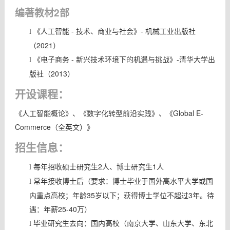
编著教材2部
《人工智能 - 技术、商业与社会》- 机械工业出版社
l
（2021）
《电子商务 - 新兴技术环境下的机遇与挑战》-清华大学出
l
版社（2013）
开设课程：
《人工智能概论》、《数字化转型前沿实践》、《Global E-
Commerce（全英文）》
招生信息：
每年招收硕士研究生2人、博士研究生1人
l
常年接收博士后（要求：博士毕业于国外高水平大学或国
l
内重点高校；年龄35岁以下；获得博士学位不超过3年。待
遇：年薪25-40万）
毕业研究生去向：国内高校（南京大学、山东大学、东北
l