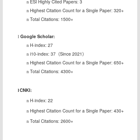
ESI Highly Cited Papers: 3
n
Highest Citation Count for a Single Paper: 320+
n
Total Citations: 1500+
n
Google Scholar:
l
H-index: 27
n
i10-index: 37（Since 2021）
n
Highest Citation Count for a Single Paper: 650+
n
Total Citations: 4300+
n
CNKI:
l
H-index: 22
n
Highest Citation Count for a Single Paper: 430+
n
Total Citations: 2600+
n