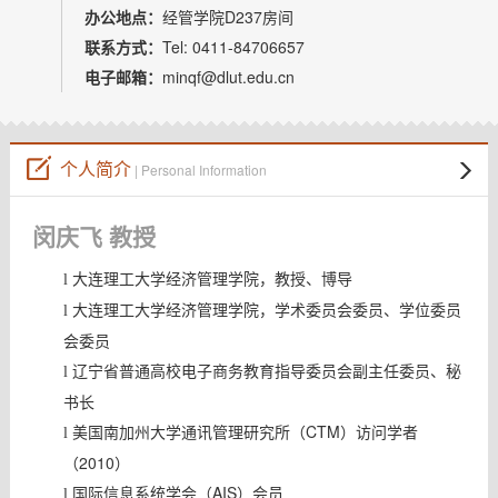
办公地点：
经管学院D237房间
联系方式：
Tel: 0411-84706657
电子邮箱：
minqf@dlut.edu.cn
个人简介
| Personal Information
闵庆飞 教授
大连理工大学经济管理学院，教授、博导
l
大连理工大学经济管理学院，学术委员会委员、学位委员
l
会委员
辽宁省普通高校电子商务教育指导委员会副主任委员、秘
l
书长
美国南加州大学通讯管理研究所（CTM）访问学者
l
（2010）
国际信息系统学会（AIS）会员
l