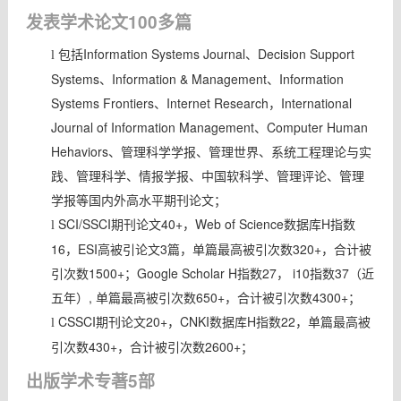
发表学术论文100多篇
包括Information Systems Journal、Decision Support
l
Systems、Information & Management、Information
Systems Frontiers、Internet Research，International
Journal of Information Management、Computer Human
Hehaviors、管理科学学报、管理世界、系统工程理论与实
践、管理科学、情报学报、中国软科学、管理评论、管理
学报等国内外高水平期刊论文；
SCI/SSCI期刊论文40+，Web of Science数据库H指数
l
16，ESI高被引论文3篇，单篇最高被引次数320+，合计被
引次数1500+；Google Scholar H指数27， i10指数37（近
五年）, 单篇最高被引次数650+，合计被引次数4300+；
CSSCI期刊论文20+，CNKI数据库H指数22，单篇最高被
l
引次数430+，合计被引次数2600+；
出版学术专著5部