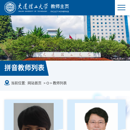
拼音教师列表
当前位置:
网站首页
> O > 教师列表