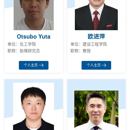
Otsubo Yuta
欧进萍
单位：化工学院
单位：建设工程学院
职称：助理研究员
职称：教授
个人主页
个人主页