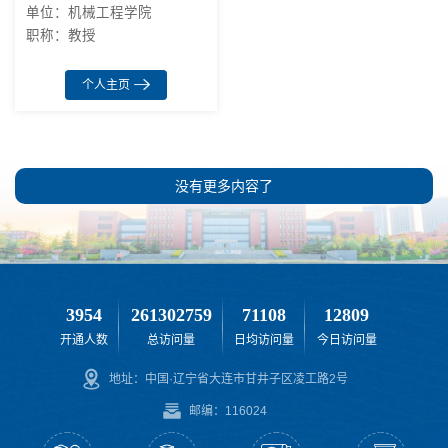
单位：机械工程学院
职称：教授
个人主页
没有更多内容了
3954
261302759
71108
12809
开通人数
总访问量
日均访问量
今日访问量
地址：中国·辽宁省大连市甘井子区凌工路2号
邮编：116024