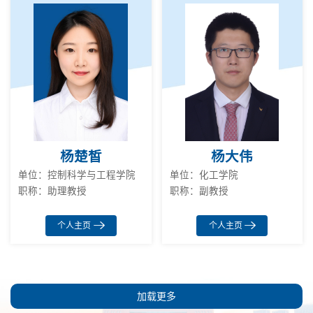
杨楚皙
杨大伟
单位：控制科学与工程学院
单位：化工学院
职称：助理教授
职称：副教授
个人主页
个人主页
加载更多