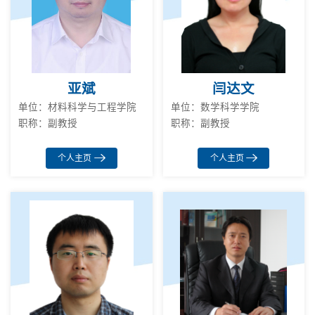
亚斌
闫达文
单位：材料科学与工程学院
单位：数学科学学院
职称：副教授
职称：副教授
个人主页
个人主页