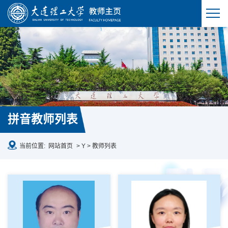
拼音教师列表
当前位置:
网站首页
> Y > 教师列表