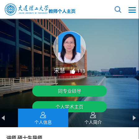
宋慧
113
同专业硕导
个人学术主页
个人信息
个人简介
讲师 硕士生导师