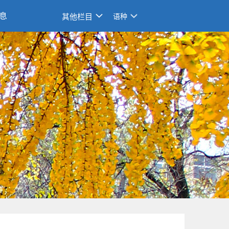
息
其他栏目
语种