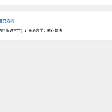
研究方向
语料库语言学；计量语言学；依存句法