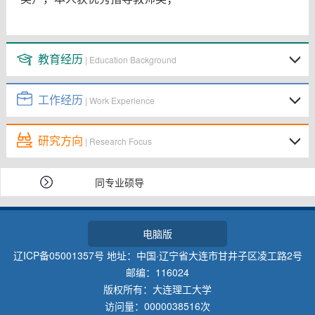
教育经历
| Education Background
工作经历
| Work Experience
研究方向
| Research Focus
同专业硕导
电脑版
辽ICP备05001357号 地址：中国·辽宁省大连市甘井子区凌工路2号
邮编：116024
版权所有：大连理工大学
访问量：
0000038516
次