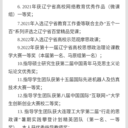
6. 2021
年获辽宁省高校网络教育优秀作品（微课
组）一等奖；
7.2021
年入选辽宁省教育工作委等联合主办“五个一
百”系列评选之辽宁省百堂精品党课；
8.2022
年入选辽宁省高校示范观摩思政课；
9.2022
年获第十一届辽宁省高校思想政治理论课教
学大赛一等奖（本届第一名、马原组第一名）；
10.
指导硕士研究生获第二届中国青年马克思主义论
坛论文优秀奖；
11.
指导学生团队获第十五届国际先进机器人及仿真
技术大赛一等奖；
12.
指导学生团队获第八届中国国际“互联网+”大学
生创新创业大赛校二等奖；
13.
指导学生团队获大连理工大学第二届“行走的思
政课”暑期实践攀登计划精英团队（第一名、一等
奖），本人获优秀指导教师奖；