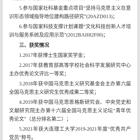
5.
参与国家社科基金重点项目“坚持马克思主义在意
识形态领域指导地位建构路径研究”(20AZD013)；
6.
参与国家科技支撑计划课题“文化科技创新人才培
训与服务系统及应用示范”(2012BAH82F00)；
三、获奖情况
1.2017
年获博士生国家奖学金；
2.2017
年获教育部高等学校社会科学发展研究中心
主办优秀论文评比一等奖；
3.2018
年获中国马克思主义研究基金会主办第六届
全国马克思主义研究生优秀成果二等奖；
4.2019
年获中国马克思恩格斯研究会、中央党史和
文献研究院主办第十六届全国马克思主义论坛“青年优
秀论文”（总分排名第二）；
5.2021
年获大连理工大学2019-2021年度“优秀共产
党员”称号。