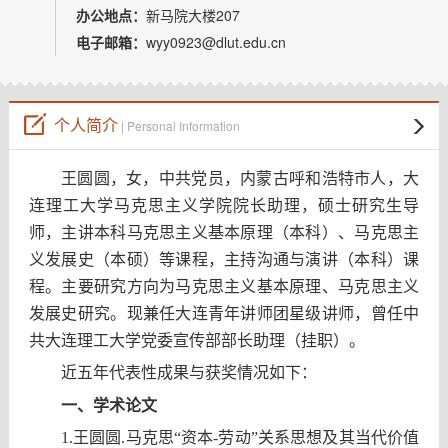
教师博客
办公地点：
新马院大楼207
电子邮箱：
wyy0923@dlut.edu.cn
个人简介
| Personal Information
王圆圆，女，中共党员，内蒙古呼和浩特市人，大
连理工大学马克思主义学院院长助理，硕士研究生导
师，主讲本科马克思主义基本原理（本科）、马克思主
义发展史（本硕）等课程，主持沟通与演讲（本科）课
程。主要研究方向为马克思主义基本原理、马克思主义
发展史研究。现兼任大连青年讲师团星级讲师，曾任中
共大连理工大学党委宣传部部长助理（挂职）。
近五年代表性成果与获奖情况如下：
一、学术论文
1.
王圆圆.马克思“资本-劳动”关系思想及其当代价值