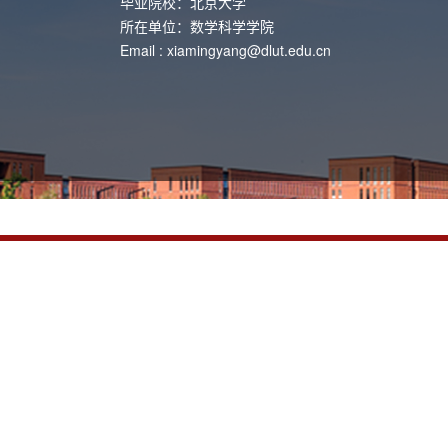
毕业院校：北京大学
所在单位：数学科学学院
Email :
xiamingyang@dlut.edu.cn