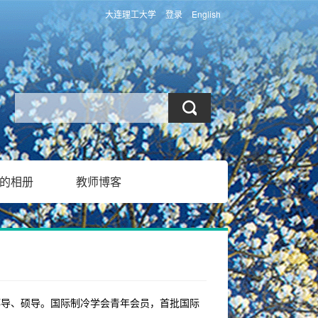
大连理工大学
登录
English
的相册
教师博客
博导、硕导。国际制冷学会青年会员，首批国际