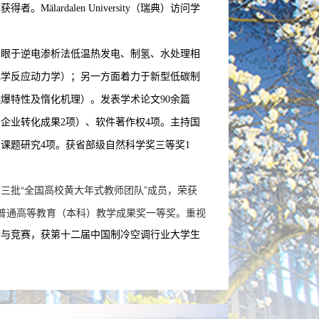
文获得者。
Mälardalen University
（瑞典）访问学
着眼于逆电渗析法低温热发电、制氢、水处理相
化学反应动力学）；另一方面着力于新型低碳制
爆特性及惰化机理）。发表学术论文90余篇
（向企业转化成果2项）、软件著作权4项。主持国
课题研究4项。获省部级自然科学奖三等奖1
第三批“全国高校黄大年式教师团队”成员，荣获
宁省普通高等教育（本科）教学成果奖一等奖。重视
参与竞赛，获第十二届中国制冷空调行业大学生