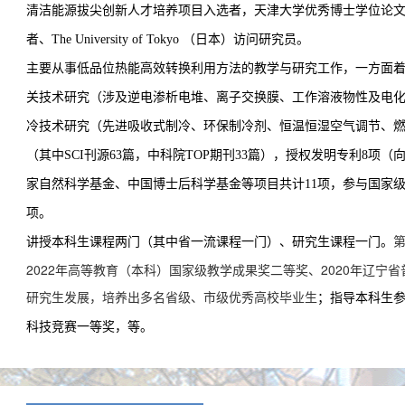
清洁能源拔尖创新人才培养项目入选者，天津大学优秀博士学位论
者、The University of Tokyo
（日本）访问研究员。
主要从事低品位热能高效转换利用方法的教学与研究工作，一方面
关技术研究（涉及逆电渗析电堆、离子交换膜、工作溶液物性及电
冷技术研究（先进吸收式制冷、环保制冷剂、恒温恒湿空气调节、燃
（其中SCI刊源63篇，中科院TOP期刊33篇），授权发明专利8项
家自然科学基金、中国博士后科学基金等项目共计11项，参与国家级
项。
讲授本科生课程两门（
其中省一流课程一门
）、研究生课程一门。
2022年高等教育（本科）国家级教学成果奖二等奖、2020年辽
研究生发展，培养出多名省级、市级优秀高校毕业生
；指导本科生
科技竞赛一等奖，等。