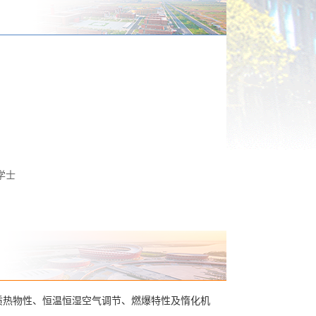
学士
工质热物性、恒温恒湿空气调节、燃爆特性及惰化机