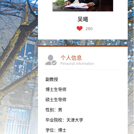
吴曦
280
个人信息
Personal Information
副教授
博士生导师
硕士生导师
性别：男
毕业院校：天津大学
学位：博士