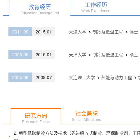
工作经历
教育经历
Work Experience
Education Background
2011.09
2015.01
天津大学
制冷及低温工程
博士
2009.09
2015.01
天津大学
制冷及低温工程
硕士
2005.09
2009.07
大连理工大学
热能与动力工程
社会兼职
研究方向
Social Affiliations
Research Focus
2. 新型低碳制冷方法及技术（先进吸收式制冷、环保制冷剂、