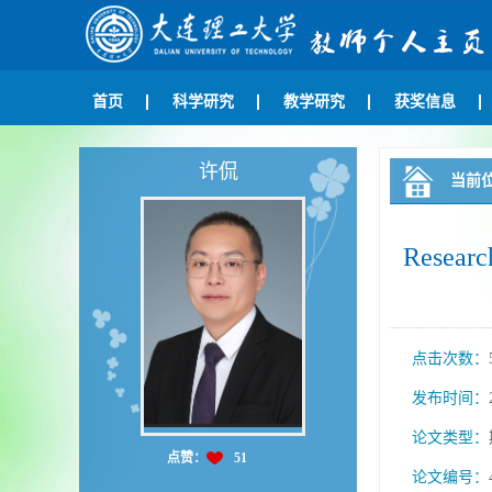
首页
科学研究
教学研究
获奖信息
许侃
当前
Researc
点击次数：
发布时间：
论文类型：
点赞：
51
论文编号：