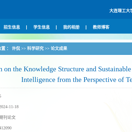
大连理工大
招生信息
学生信息
我的相册
教师博客
位置 ：
许侃
>>
科学研究
>>
论文成果
h on the Knowledge Structure and Sustainable
Intelligence from the Perspective of 
5
2024-11-18
期刊论文
412090