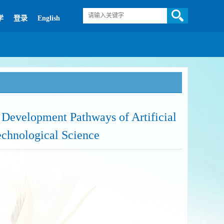
学
登录
English
 Development Pathways of Artificial
Technological Science