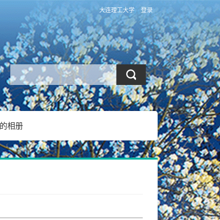
大连理工大学
登录
的相册