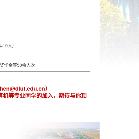
10人）
奖学金等50余人次
@dlut.edu.cn）
算机等专业同学的加入，期待与你顶