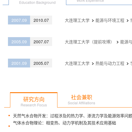
Work Experience
Education Background
2007.09
2010.07
大连理工大学
能源与环境工程
2005.09
2007.07
大连理工大学（提前攻博）
能源
2001.09
2005.07
大连理工大学
热能与动力工程
社会兼职
研究方向
Social Affiliations
Research Focus
天然气水合物开发：过程涉及的热力学、渗流力学及能源效率问
气体水合物理论：相变热、动力学机制及其技术应用基础