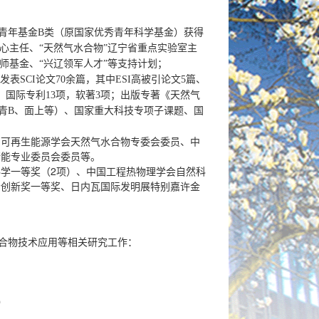
青年基金B类（原国家优秀青年科学基金）获得
中心主任、“天然气水合物”辽宁省重点实验室主
师基金、“兴辽领军人才”等支持计划；
发表SCI论文70余篇，其中ESI高被引论文5篇、
、国际专利13项，软著3项；出版专著《天然气
青B、面上等）、国家重大科技专项子课题、国
国可再生能源学会天然气水合物专委会委员、中
储能专业委员会委员等。
学一等奖（2项）、中国工程热物理学会自然科
会创新奖一等奖、日内瓦国际发明展特别嘉许金
水合物技术应用等相关研究工作：
）