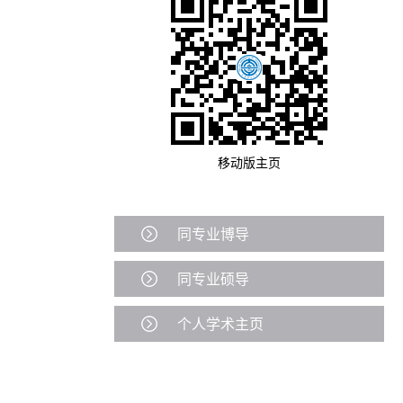
移动版主页
同专业博导
同专业硕导
个人学术主页