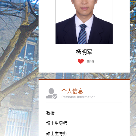
杨明军
699
个人信息
Personal Information
教授
博士生导师
硕士生导师