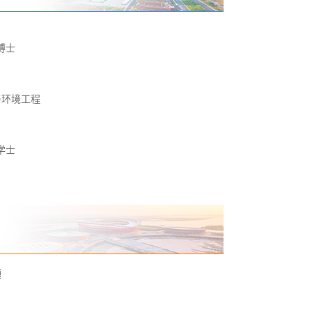
博士
与环境工程
学士
题