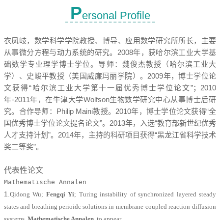
P
ersonal Profile
衣凤岐，数学科学学院教授、博导、应用数学研究所所长，主要
从事微分方程与动力系统的研究。2008年，获哈尔滨工业大学基
础数学专业理学博士学位。导师：魏俊杰教授（哈尔滨工业大
学）、史峻平教授（美国威廉玛丽学院）。2009年，博士学位论
文获得“哈尔滨工业大学第十一届优秀博士学位论文”；2010
年-2011年，在牛津大学Wolfson生物数学研究中心从事博士后研
究。合作导师：Philip Maini教授。2010年，博士学位论文获得“全
国优秀博士学位论文提名论文”。2013年，入选“教育部新世纪优秀
人才支持计划”。2014年，主持的科研项目获得“黑龙江省科学技术
奖二等奖”。
代表性论文
Mathematische Annalen
1.
Qidong Wu;
Fengqi Yi
; Turing instability of synchronized layered steady
states and breathing perioidc solutions in membrane-coupled reaction-diffusion
systems,
Mathematische Annalen,
to appear.