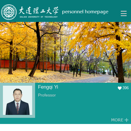
Fengqi Yi
396
Professor