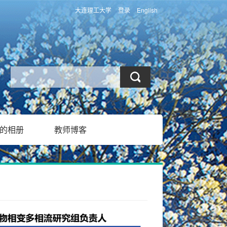
大连理工大学
登录
English
的相册
教师博客