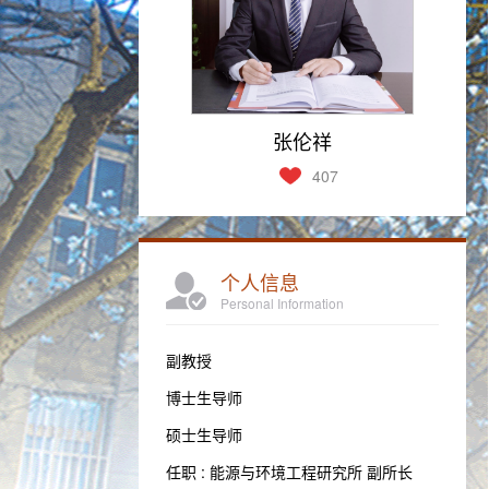
张伦祥
407
个人信息
Personal Information
副教授
博士生导师
硕士生导师
任职 : 能源与环境工程研究所 副所长