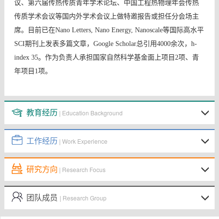
议、第六届传热传质青年学术论坛、中国工程热物理年会传热
传质学术会议等国内外学术会议上做特邀报告或担任分会场主
席。目前已在Nano Letters, Nano Energy, Nanoscale等国际高水平
SCI期刊上发表多篇文章，Google Scholar总引用4000余次，h-
index 35。作为负责人承担国家自然科学基金面上项目2项、青
年项目1项。
教育经历
| Education Background
工作经历
| Work Experience
研究方向
| Research Focus
团队成员
| Research Group