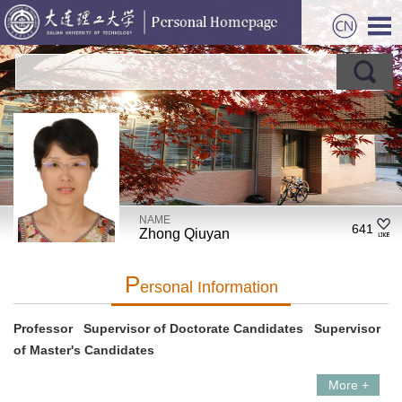
NAME
641
Zhong Qiuyan
P
Ersonal Information
Professor Supervisor of Doctorate Candidates Supervisor
of Master's Candidates
More +