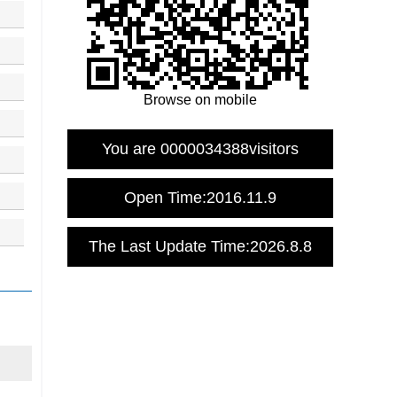
Browse on mobile
You are
0000034388
visitors
Open Time:
2016
.
11
.
9
The Last Update Time:
2026
.
8
.
8