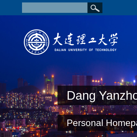
Dang Yanzh
Personal Homep