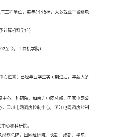
气工程学位，每年3个指标，大多就业于省级电
予计算机科学位）
002至今，计算机学院）
中心位置；已经毕业学生实习期过后，年薪大多
交易中心、科研院，如南方电网总部，国家电网公
心，四川电网调度控制中心，浙江电网调度控制
控中心和科研院。
水电规划总院，国网经研院；长勘、成勘、华东、