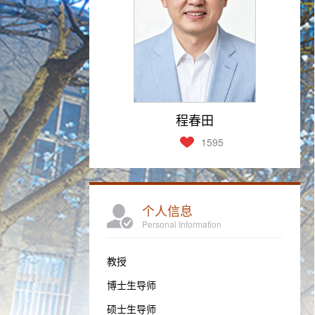
程春田
1595
个人信息
Personal Information
教授
博士生导师
硕士生导师