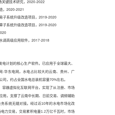
技术研究，2020-2022
020-2021
系统升级改造项目，2019-2020
系统升级改造项目，2019-2020
20
高级应用软件，2017-2018
发电计划的核心生产软件。已
应用于全球最大、
网-华东电网，水电占比较大的云南、贵州、广
公司，约占全国水电总装机容量70%左右。
、容器虚拟化互联网平台，实现了从注册、市场
应用，支撑了云南中长期、日前交易、调频辅助
务系统无缝对接。经过近10年的水电市场化改
场电力交易，交易累积电量1.2万亿千瓦时，市场