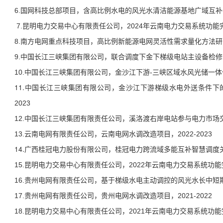
6.国网科技总部项目，含高比例水电的风光水清洁能源基地广域互补优化
昆明电力交易中心有限责任公司，
7.
2024
年云南电力交易系统功能
8.南方电网重点科技项目，高比例新能源电网灵活性需求量化方法研究，2
9.中国长江三峡集团有限公司，联合调度下金下梯级电站主设备检修策略优
10
.中国长江三峡集团有限公司，
金沙江下游-三峡区域水风光储一体
11.
中国长江三峡集团有限公司，金沙江下游梯级水电外送条件下
2023
12.中国长江三峡集团有限责任公司，溪洛渡右岸电站参与电力市场交易
13.云南电网有限责任公司，云南电网水调改造项目，2022-2023
14.
广西桂冠电力股份有限公司，桂冠电力跨流域多能互补智慧调度
昆明电力交易中心有限责任公司，
15.
2022
年云南电力交易系统功能
贵州电网有限责任公司，基于梯级水电主动调控的风光水长中短
16.
17.贵州电网有限责任公司，贵州电网水调改造项目，2021-2022
昆明电力交易中心有限责任公司，
年云南电力交易系统功能
18.
2021