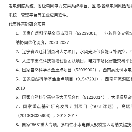
发电调度系统、省级电网电力交易系统平台、区域/省级电网风险预
电统一管理平台等工业应用软件。
代表性基础研究项目
1、国家自然科学基金重点项目（52239001，工业软件交叉领
纳协同优化调度，2023-2027
2、辽宁省兴辽计划杰出人才项目，水风光火储多能互补调控，2021
3、大连市重点科技领域创新团队项目，电力市场化智能交易平台关键
4、国家自然科学基金重点项目（52039002），西南高比例水电电
5、国家自然科学基金重点项目（91547201），西南河流源区
2019
6、国家自然科学基金重大国际合作（51210014），大规模复杂
7、国家重点基础研究发展计划项目（“973”课题），高
（2013CB035906），2013-2017
8、国家“863”重大专项，多特性小水电群大规模接入消纳关键技术研