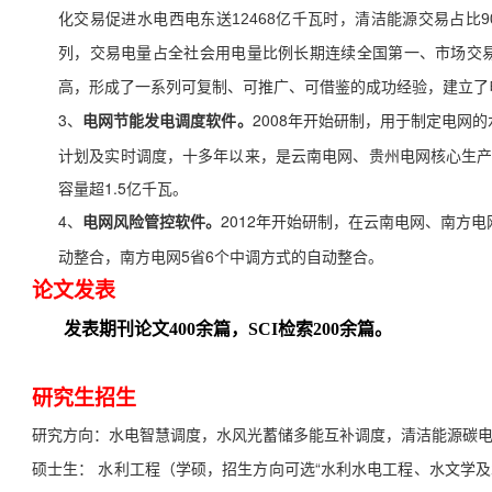
化交易促进水电西电东送12468亿千瓦时，清洁能源交易占比9
列，交易电量占全社会用电量比例长期连续全国第一、市场交
高，形成了一系列可复制、可推广、可借鉴的成功经验，建立了电
3、
2008年开始研制，用于制定电网
电网节能发电调度软件。
计划及实时调度，十多年以来，是云南电网、贵州电网核心生产
容量超1.5亿千瓦。
4、
2012年开始研制，在云南电网、南方
电网风险管控软件。
动整合，南方电网5省6个中调方式的自动整合。
论文发表
发表期刊论文400余篇，SCI检索200余篇。
研究生招生
研究方向：
水电智慧调度，水风光蓄储多能互补调度，清洁能源碳
硕士生： 水利工程（学硕，招生方向可选“水利水电工程、水文学及