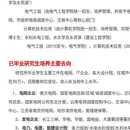
学及水资源”）
电气工程（由电气工程学院统一招生、培养管理，并授予电
网、市级供电局调度中心、交易中心等核心部门）
计算机技术应用（由计算机学院统一招生、培养管理，并授
博士生：水利水电工程，水文学及水资源（建设工程学院）
电气工程（2010至今，电气学院），计算机技术应用（2
已毕业研究生培养主要去向
研究所毕业学生主要工作在电网、IT企业、各大设计院，在城市
在30万+，且随着岗位变化，收入处当地中上水平。
1、
电网企业
：南方电网、国家电网总部/区域/省级调度中心、
司总部，国家电网公司东北分部，云南电网调度控制中心、交易中
中心，江苏省南京供电局，哈尔滨供电局，南瑞继保等。
2、
发电企业
：长江三峡、华电、华能、国电投、大唐集团等集
3、
电力、电建、能建设计院
：电力规划/水电水利规划/水利