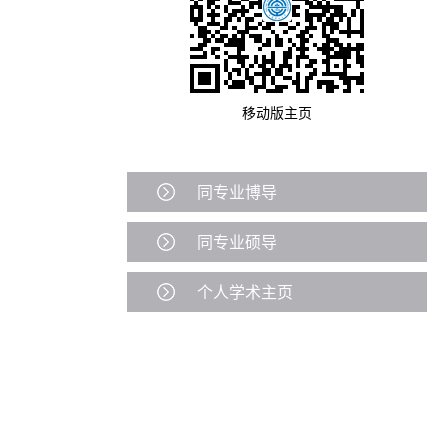
移动版主页
同专业博导
同专业硕导
个人学术主页