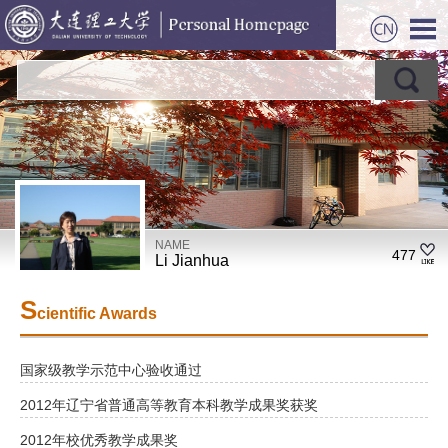
NAME
477
Li Jianhua
S
cientific Awards
国家级教学示范中心验收通过
2012年辽宁省普通高等教育本科教学成果奖获奖
2012年校优秀教学成果奖