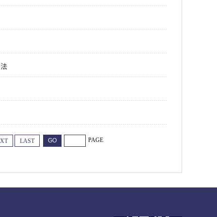
方法
PAGE
XT
LAST