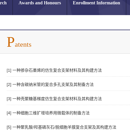
arch
Awards and Honours
Enrollment Information
P
atents
[1] 一种掺杂石墨烯的仿生复合支架材料及其构建方法
[2] 一种含碳纳米管的复合多孔支架及其制备方法
[3] 一种壳聚糖基梯度仿生复合支架材料及其构建方法
[4] 一种细胞三维扩增培养用微载体的制备方法
[5] 一种聚乳酸/羟基磷灰石/脱细胞羊膜复合支架及其构建方法