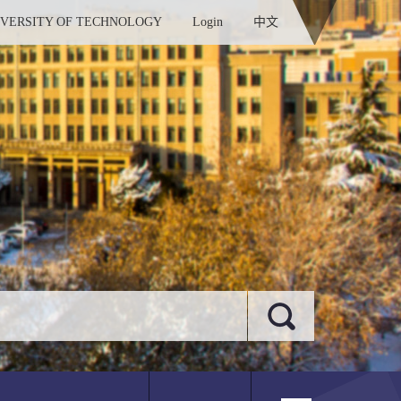
IVERSITY OF TECHNOLOGY
Login
中文