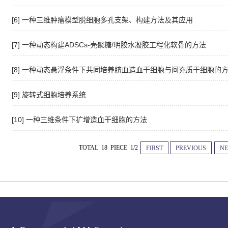
[6] 一种三维肿瘤模型脱细胞多孔支架、构建方法及其应用
[7] 一种动态构建ADSCs-壳聚糖/明胶水凝胶工程化软骨的方法
[8] 一种动态悬浮条件下共同培养脐血造血干细胞与间充质干细胞的
[9] 旋转式细胞培养系统
[10] 一种三维条件下扩增造血干细胞的方法
TOTAL 18 PIECE 1/2
FIRST
PREVIOUS
NE