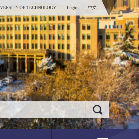
IVERSITY OF TECHNOLOGY
Login
中文