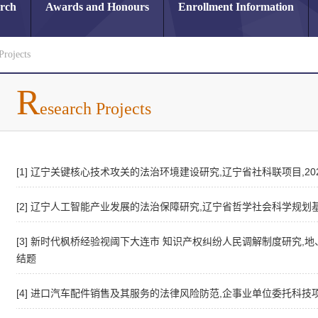
arch
Awards and Honours
Enrollment Information
Projects
R
esearch Projects
[1] 辽宁关键核心技术攻关的法治环境建设研究,辽宁省社科联项目,2021-08-
[2] 辽宁人工智能产业发展的法治保障研究,辽宁省哲学社会科学规划基金项目,2
[3] 新时代枫桥经验视阈下大连市 知识产权纠纷人民调解制度研究,地、市、厅、
结题
[4] 进口汽车配件销售及其服务的法律风险防范,企事业单位委托科技项目,2011