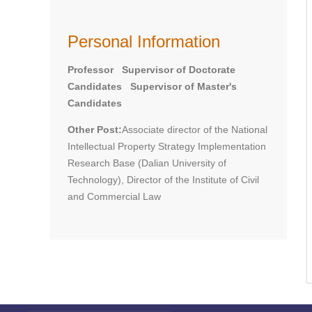
Personal Information
Professor Supervisor of Doctorate
Candidates Supervisor of Master's
Candidates
Other Post:
Associate director of the National
Intellectual Property Strategy Implementation
Research Base (Dalian University of
Technology), Director of the Institute of Civil
and Commercial Law