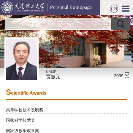
NAME
2009
贾振元
S
cientific Awards
高等学校技术发明奖
国家科学技术奖
国家级教学成果奖