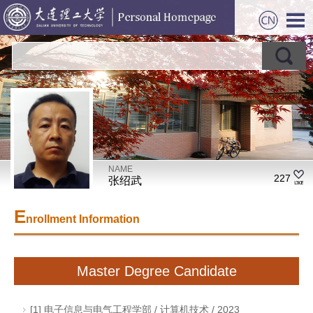
NAME
227
张绍武
E
nrollment Information
Master Degree Candidate
[1] 电子信息与电气工程学部 / 计算机技术 / 2023