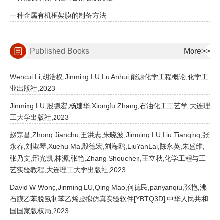
一种金属有机框架膜的制备方法
Published Books
More>>
Wencui Li,胡浩权,Jinming LU,Lu Anhui,能源化学工程概论,化学工
业出版社,2023
Jinming LU,殷德宏,杨建华,Xiongfu Zhang,石油化工工艺学,大连理
工大学出版社,2023
赵宗昌,Zhong Jianchu,王洪志,朱晓波,Jinming LU,Liu Tianqing,张
永春,刘淑琴,Xuehu Ma,殷德宏,刘海鸥,LiuYanLai,陈永英,朱盛维,
张乃文,邢光凯,林源,张艳,Zhang Shouchen,王立秋,化学工程与工
艺实验教程,大连理工大学出版社,2023
David W Wong,Jinming LU,Qing Mao,何德民,panyanqiu,张艳,沸
石膜乙苯脱氢制苯乙烯虚拟仿真实验软件[YBTQ3D],中华人民共和
国国家版权局,2023