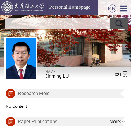
NAME
321
Jinming LU
Research Field
No Content
Paper Publications
More>>