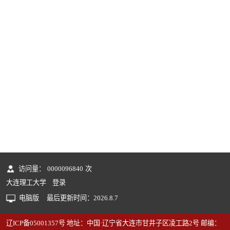
访问量：
0000096840
次
大连理工大学
登录
电脑版
最后更新时间：
2026
.
8
.
7
辽ICP备05001357号 地址：中国·辽宁省大连市甘井子区凌工路2号 邮编：