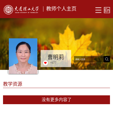
教师个人主页
曹明莉
+
677
教学资源
没有更多内容了