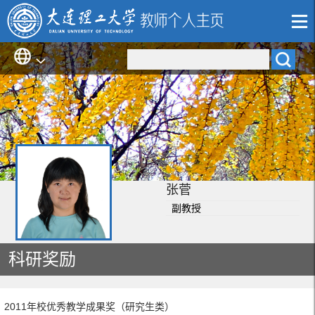
张菅
副教授
科研奖励
2011年校优秀教学成果奖（研究生类）