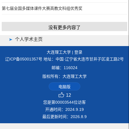
第七届全国多媒体课件大赛高教文科组优秀奖
没有更多内容了
个人学术主页
大连理工大学
|
登录
辽ICP备05001357号 地址：中国·辽宁省大连市甘井子区凌工路2号
邮编：116024
版权所有：大连理工大学
电脑版
12
您是第
00003544
位访客
开通时间：
2024
.
9
.
19
最后更新时间：
2026
.
8
.
9