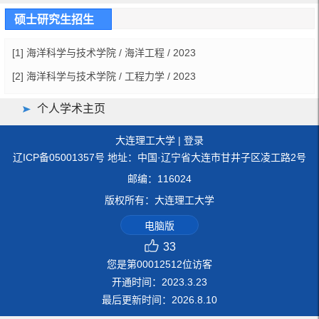
硕士研究生招生
[1] 海洋科学与技术学院 / 海洋工程 / 2023
[2] 海洋科学与技术学院 / 工程力学 / 2023
个人学术主页
大连理工大学
|
登录
辽ICP备05001357号 地址：中国·辽宁省大连市甘井子区凌工路2号
邮编：116024
版权所有：大连理工大学
电脑版
33
您是第
00012512
位访客
开通时间：
2023
.
3
.
23
最后更新时间：
2026
.
8
.
10