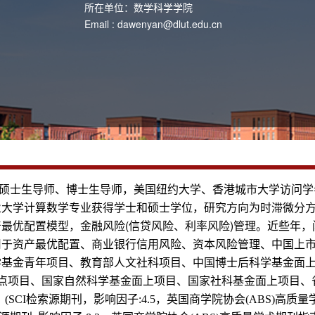
所在单位：数学科学学院
Email :
dawenyan@dlut.edu.cn
生导师、博士生导师，美国纽约大学、香港城市大学访问学者。
业大学计算数学专业获得学士和硕士学位，研究方向为时滞微分
最优配置模型，金融风险(信贷风险、利率风险)管理。近些年
用于资产最优配置、商业银行信用风险、资本风险管理、中国上
学基金青年项目、教育部人文社科项目、中国博士后科学基金面
点项目、国家自然科学基金面上项目、国家社科基金面上项目、
》
检索源期刊
，影响因子
，英国商学院协会
高质量
(SCI
:4.5
(ABS)