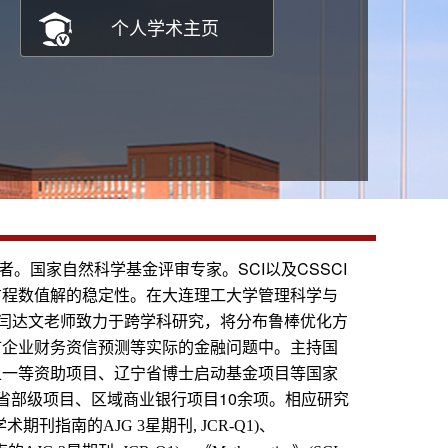
个人学术主页
国家自然科学基金评审专家。SCI以及CSSCI
方程数值解的稳定性。在大连理工大学管理科学与
，闫达文老师致力于跨学科研究，将分布鲁棒优化方
市企业财务资信预测等实际的金融问题中。主持国
上一等资助项目、辽宁省博士启动基金项目等国家
省部级项目、区域商业银行项目10余项。相应研究
学术期刊指南的
星期刊
、
AJG 3
, JCR-Q1)