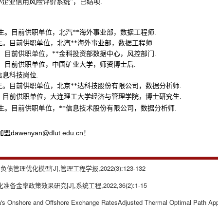
小企业信用风险评价系统"，
已结项.
业生。目前供职单位，北汽**海外事业部，数据工程师.
业生。目前供职单位，北汽**海外事业部，数据工程师.
生。目前供职单位，**金科投资部数据中心，风控部门.
生。目前供职单位，中国矿业大学，师资博士后.
信息科技岗位.
业生。目前供职单位，北京**达科技股份有限公司，数据分析师.
生。目前供职单位，大连理工大学经济与管理学院，博士研究生.
毕业生。目前供职单位，**信息技术股份有限公司，数据分析师.
nyan@dlut.edu.cn！
理优化模型[J],管理工程学报,2022(3):123-132
率政策效果研究[J],系统工程,2022,36(2):1-15
's Onshore and Offshore Exchange RatesAdjusted Thermal Optimal Path Ap