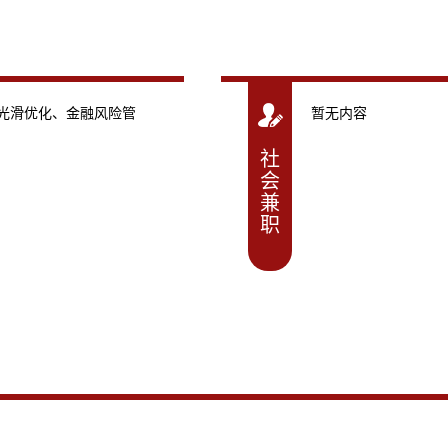
非光滑优化、金融风险管
暂无内容
社
会
兼
职