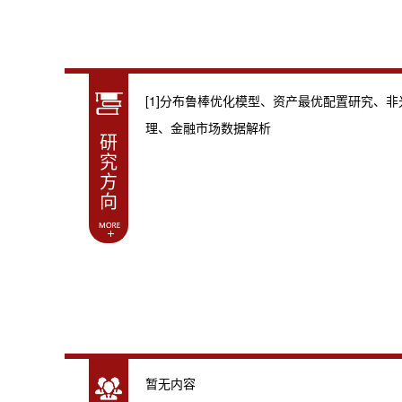
[1]分布鲁棒优化模型、资产最优配置研究、
理、金融市场数据解析
研
究
方
向
暂无内容