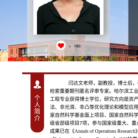
+
180
闫达文老师，副教授，博士后，硕士
检索重要期刊匿名评审专家。哈尔滨工
个
工程专业获得博士学位，研究方向是资产
人
法、非光滑、非凸等优化理论和模型应
简
家自然科学基金面上项目、国家自然科
介
级省部级项目7项，参与国家级重大、重
成果已在《
Annals of Operations Research