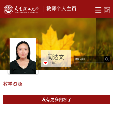
教师个人主页
闫达文
+
180
教学资源
没有更多内容了