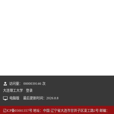
访问量：
0000039146
次
大连理工大学
登录
电脑版
最后更新时间：
2026
.
8
.
8
辽ICP备05001357号 地址：中国·辽宁省大连市甘井子区凌工路2号 邮编：