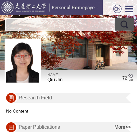
NAME
72
Qiu Jin
Research Field
No Content
Paper Publications
More>>