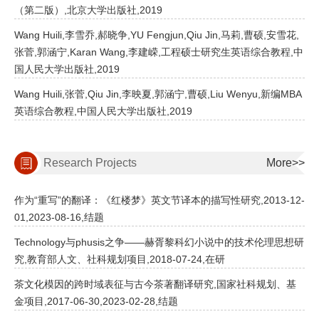
（第二版）,北京大学出版社,2019
Wang Huili,李雪乔,郝晓争,YU Fengjun,Qiu Jin,马莉,曹硕,安雪花,
张菅,郭涵宁,Karan Wang,李建嵘,工程硕士研究生英语综合教程,中
国人民大学出版社,2019
Wang Huili,张菅,Qiu Jin,李映夏,郭涵宁,曹硕,Liu Wenyu,新编MBA
英语综合教程,中国人民大学出版社,2019
Research Projects
More>>
作为“重写”的翻译：《红楼梦》英文节译本的描写性研究,2013-12-
01,2023-08-16,结题
Technology与phusis之争——赫胥黎科幻小说中的技术伦理思想研
究,教育部人文、社科规划项目,2018-07-24,在研
茶文化模因的跨时域表征与古今茶著翻译研究,国家社科规划、基
金项目,2017-06-30,2023-02-28,结题