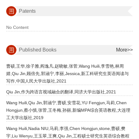
Patents
No Content
Published Books
More>>
曹硕,王华,徐子雅,阎逸凡,赵晓敏,张菅,Wang Huili,李雪艳,林周
婧,Qiu Jin,顾倍先,郭涵宁,李丽,Jessica,新工科研究生英语阅读与
写作,中国人民大学出版社,2021
Qiu Jin,作为跨语言视域融合的翻译,同济大学出版社,2021
Wang Huili,Qiu Jin,郭涵宁,曹硕,安雪花,YU Fengjun,马莉,Chen
Hongjun,蔡小慎,张菅,王冬梅,孙丽,新编MPA综合英语教程,大连理
工大学出版社,2019
Wang Huili,Nadia NIU,马莉,李强,Chen Hongjun,stone,曹硕,樊
宇,Liu Wenyu,王玉翠,王爽,Qiu Jin,工程硕士研究生英语综合教程