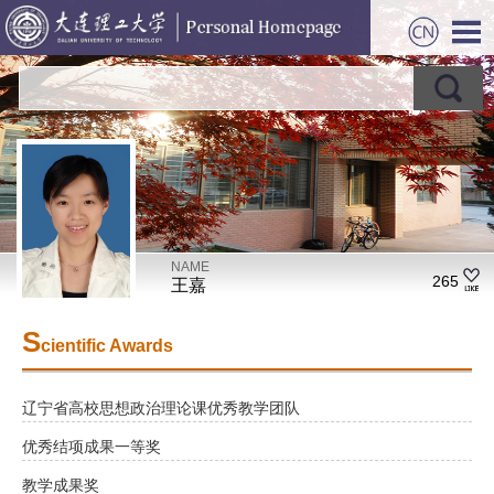
NAME
265
王嘉
S
cientific Awards
辽宁省高校思想政治理论课优秀教学团队
优秀结项成果一等奖
教学成果奖