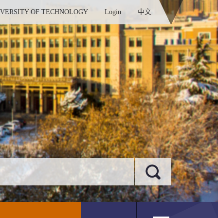
IVERSITY OF TECHNOLOGY
Login
中文