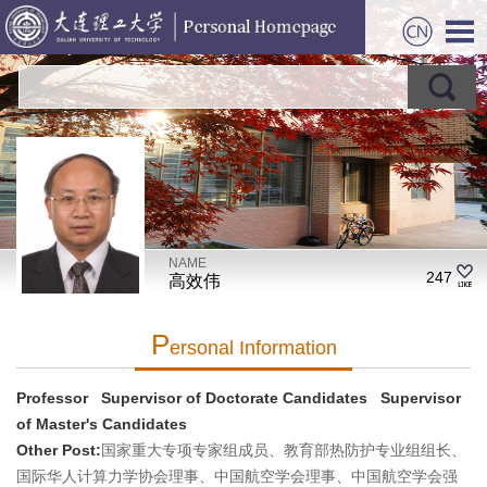
NAME
247
高效伟
P
Ersonal Information
Professor Supervisor of Doctorate Candidates Supervisor
of Master's Candidates
Other Post:
国家重大专项专家组成员、教育部热防护专业组组长、
国际华人计算力学协会理事、中国航空学会理事、中国航空学会强