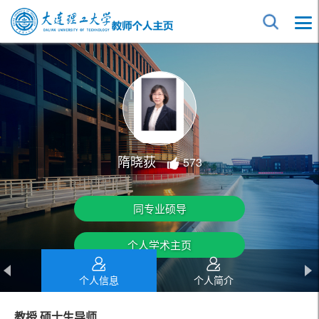
隋晓荻
573
同专业硕导
个人学术主页
个人信息
个人简介
教授 硕士生导师