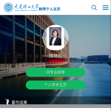
隋晓荻
同专业硕导
个人学术主页
著作成果