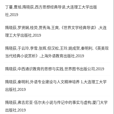
丁蔓,曹旭,隋晓荻,西方思想经典导读,大连理工大学出版
社,2019
隋晓荻,罗贤娴,桂荧,贾秀海,王爽,《世界文学经典导读》,大连
理工大学出版社,2019
隋晓荻,于云玲,李雪,张辉,但汉松,王玲,姚成贺,秦明利,《英美现
当代经典小说赏析》,上海外语教育出版社,2019
隋晓荻,中西通识教育的思想与实践,世界图书出版公司,2019
隋晓荻,秦明利,外语专业建设与人文精神培养 1,大连理工大学
出版社,2019
隋晓荻,弗吉尼亚·伍尔夫小说与传记中的事实与虚构,厦门大学
出版社,2019