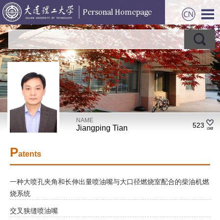
NAME
523
Jiangping Tian
P
atents
一种大喷孔夹角和长伸出量喷油嘴与大口径燃烧室配合的柴油机燃
烧系统
交叉狭缝喷油嘴