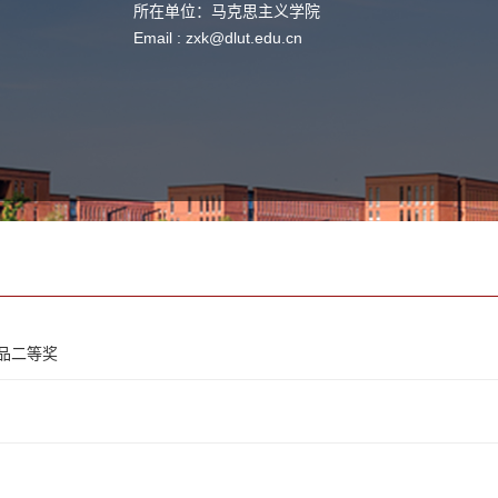
所在单位：马克思主义学院
Email :
zxk@dlut.edu.cn
品二等奖