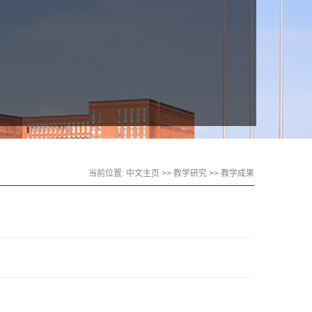
当前位置:
中文主页
>>
教学研究
>>
教学成果