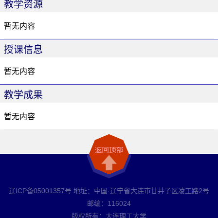
教学资源
暂无内容
授课信息
暂无内容
教学成果
暂无内容
辽ICP备05001357号 地址：中国·辽宁省大连市甘井子区凌工路2号
邮编：116024
版权所有：大连理工大学