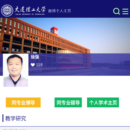
徐强
118
同专业博导
同专业硕导
个人学术主页
教学研究