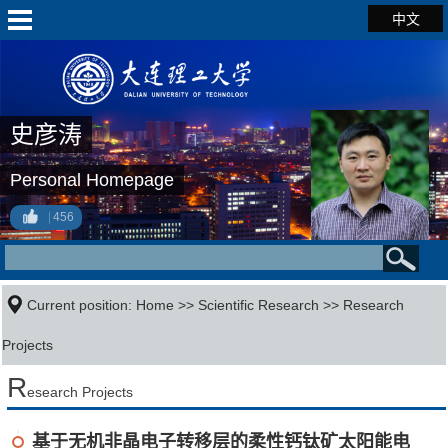
中文
史彦涛
Personal Homepage
456
Current position:
Home
>>
Scientific Research
>>
Research
Projects
R
esearch Projects
基于无机非晶电子转移层的柔性钙钛矿太阳能电