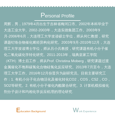
P
ersonal Profile
周辉，男，1979年4月出生于吉林省梅河口市。2002年本科毕业于
大连工业大学。2002-2003年，大连实德集团工作。2003年9
月-2006年6月，大连理工大学攻读硕士学位，师从何仁教授，研究
课题钌络合物催化烯烃异构化研究。2003年9月-2010年12月，大连
理工大学攻读博士学位，师从吕小兵教授，研究课题有机小分子催
化二氧化碳化学转化研究。2011-2013年，瑞典皇家工学院
（KTH）博士后工作，师从Prof. Christina Moberg，研究课题过渡
金属催化不饱和碳氢化合物硅氢化反应研究。2013年7月至今，大连
理工大学工作。2016年12月份晋升为副研究员。目前主要研究工
作：1. 有机小分子化合物活化及催化转化CO2，COS，CS2，CO，
SO2等研究。2. 有机小分子催化内酯聚合研究。3. 计算机模拟催化
剂分子设计和均相化学反应机理的理论研究.
E
W
ducation Background
ork Experience