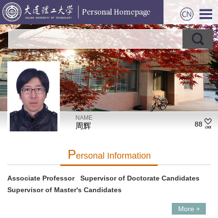
NAME
88
周辉
P
Ersonal Information
Associate Professor Supervisor of Doctorate Candidates
Supervisor of Master's Candidates
More +