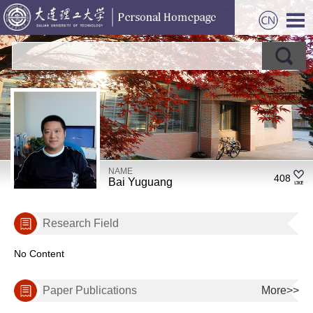
NAME
408
Bai Yuguang
Research Field
No Content
Paper Publications
More>>