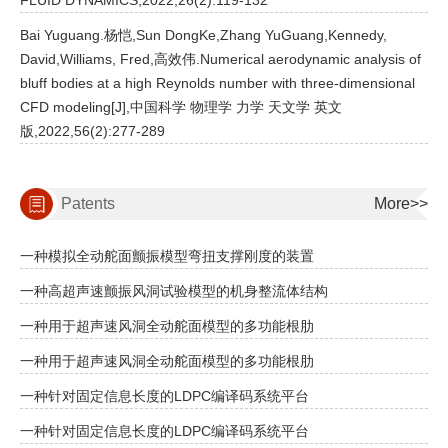
FLUID DYNAMICS,2022,26(2):119-132
Bai Yuguang.杨恺,Sun DongKe,Zhang YuGuang,Kennedy,
David,Williams, Fred,高效伟.Numerical aerodynamic analysis of
bluff bodies at a high Reynolds number with three-dimensional
CFD modeling[J],中国科学 物理学 力学 天文学 英文
版,2022,56(2):277-289
Patents
More>>
一种模拟全动舵面颤振模型弯扭支撑刚度的装置
一种高超声速颤振风洞试验模型的机身整流体结构
一种用于超声速风洞全动舵面模型的多功能根肋
一种用于超声速风洞全动舵面模型的多功能根肋
一种针对固定信息长度的LDPC编译码系统平台
一种针对固定信息长度的LDPC编译码系统平台