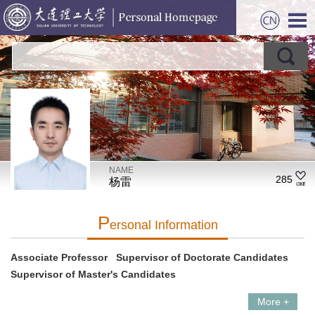
NAME
285
杨雷
P
Ersonal Information
Associate Professor Supervisor of Doctorate Candidates
Supervisor of Master's Candidates
More +