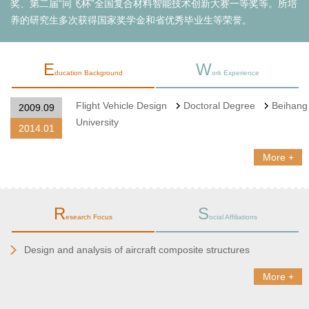
奖、第二届“同飞杯”全国复合材料智能技术创新大赛一等奖等。所培
养的研究生多次获得国家奖学金和省优秀毕业生等荣誉。
E
W
ducation Background
ork Experience
Flight Vehicle Design
Doctoral Degree
Beihang
2009.09
University
2014.01
More +
R
S
esearch Focus
ocial Affiliations
Design and analysis of aircraft composite structures
More +