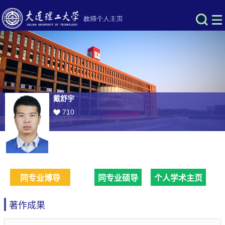
戴舒宇
710
同专业博导
同专业硕导
个人学术主页
著作成果