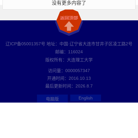
没有更多内容了
辽ICP备05001357号 地址：中国·辽宁省大连市甘井子区凌工路2号
邮编：116024
版权所有：大连理工大学
访问量：
0000057347
开通时间：
2016
.
10
.
13
最后更新时间：
2026
.
8
.
7
English
电脑版