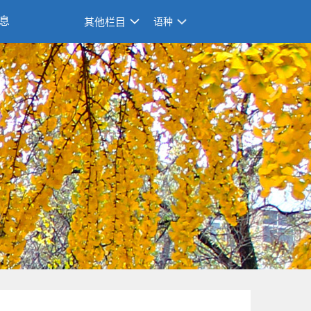
息
其他栏目
语种