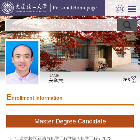
NAME
266
宋学志
E
nrollment Information
Master Degree Candidate
[1] 盘锦校区石油与化学工程学院 / 化学工程 / 2023