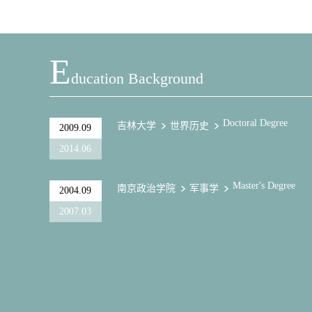
E
Ducation Background
Doctoral Degree
吉林大学
世界历史
2009.09
2014.06
Master's Degree
南京政治学院
军事学
2004.09
2007.03