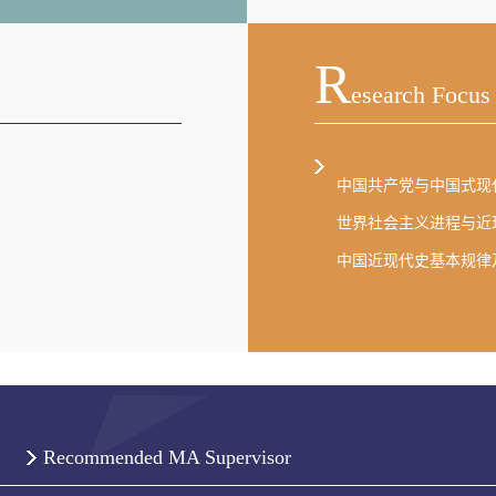
R
Esearch Focus
中国共产党与中国式现
世界
社会主义进程与近
中国近现代史基本规律
Recommended MA Supervisor