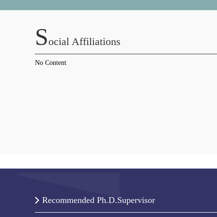
S
Ocial Affiliations
No Content
Recommended Ph.D.Supervisor