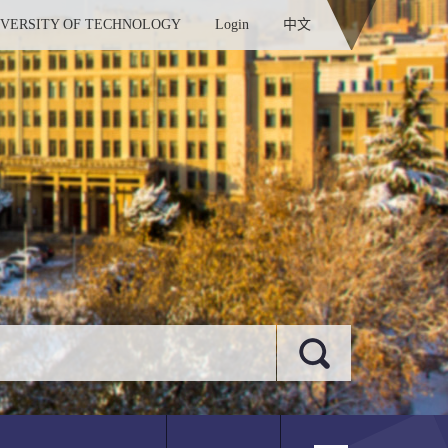
IVERSITY OF TECHNOLOGY
Login
中文