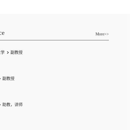
ce
More>>
大学
副教授
副教授
助教，讲师