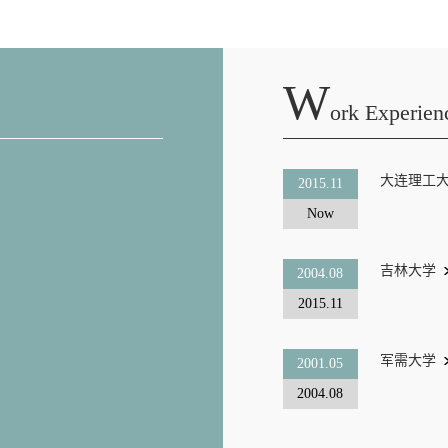
W
Ork Experien
大连理工
2015.11
Now
吉林大学
2004.08
2015.11
军需大学
2001.05
2004.08