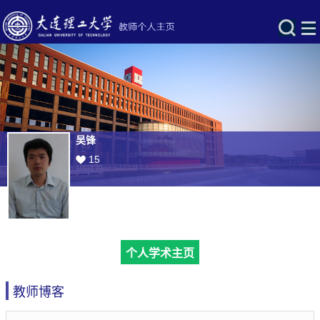
吴锋
15
个人学术主页
教师博客