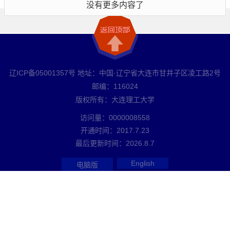
没有更多内容了
辽ICP备05001357号 地址：中国·辽宁省大连市甘井子区凌工路2号
邮编：116024
版权所有：大连理工大学
访问量：
0000008558
开通时间：
2017
.
7
.
23
最后更新时间：
2026
.
8
.
7
English
电脑版