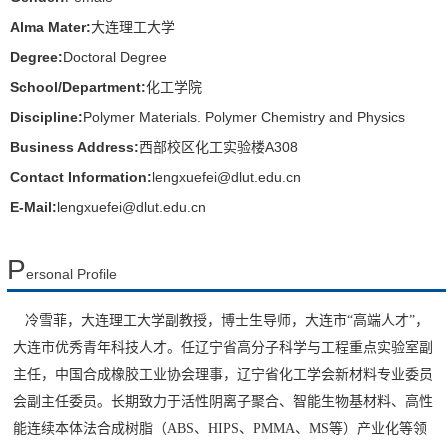
Alma Mater:
大连理工大学
Degree:
Doctoral Degree
School/Department:
化工学院
Discipline:
Polymer Materials. Polymer Chemistry and Physics
Business Address:
西部校区化工实验楼A308
Contact Information:
lengxuefei@dlut.edu.cn
E-Mail:
lengxuefei@dlut.edu.cn
P
ersonal Profile
冷雪菲，大连理工大学副教授，博士生导师，大连市
“
高端人才
”
，
大连市优秀青年科技人才。任辽宁省高分子科学与工程重点实验室副
主任，中国合成橡胶工业协会理事，辽宁省化工学会新材料专业委员
会副主任委员。长期致力于活性阴离子聚合、智能生物基材料、高性
能连续本体法合成树脂（
ABS
、
HIPS
、
PMMA
、
MS
等）产业化等领