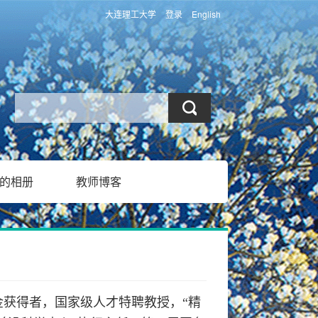
大连理工大学
登录
English
的相册
教师博客
获得者，国家级人才特聘教授，“精