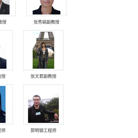
教授
张秀娟副教授
教授
张文君副教授
程师
郭明钢工程师