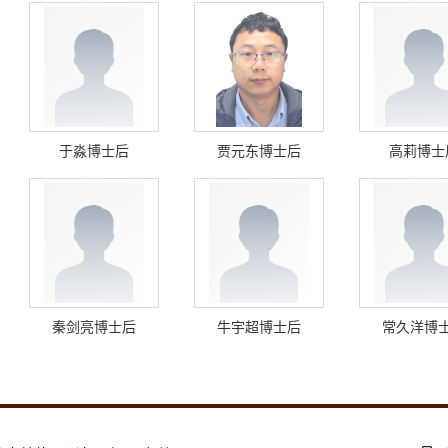
于淼博士后
贾元东博士后
高莉博士
秦剑亮博士后
牛宇超博士后
常久洋博