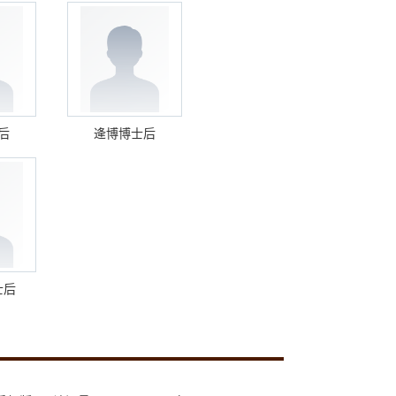
后
逄博博士后
士后