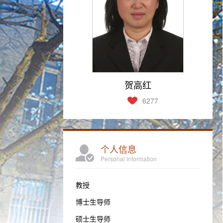
贺高红
6277
个人信息
Personal Information
教授
博士生导师
硕士生导师