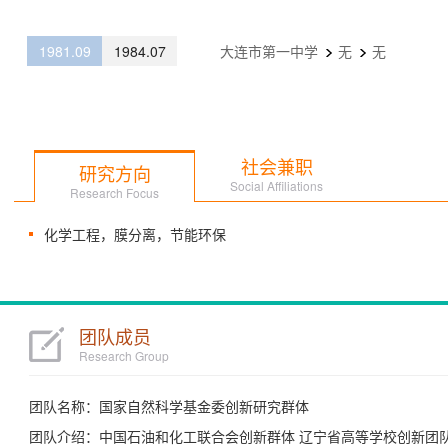
1981.09
1984.07
大连市第一中学
无
无
社会兼职
研究方向
Social Affiliations
Research Focus
化学工程，膜分离，节能环保
团队成员
Research Group
团队名称：国家自然科学基金委创新研究群体
团队介绍：中国石油和化工联合会创新群体 辽宁省高等学校创新团