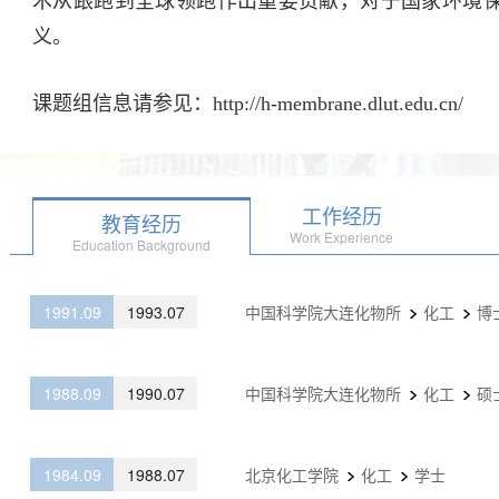
义。
课题组信息请参见：http://h-membrane.dlut.edu.cn/
工作经历
教育经历
Work Experience
Education Background
1991.09
1993.07
中国科学院大连化物所
化工
博
1988.09
1990.07
中国科学院大连化物所
化工
硕
1984.09
1988.07
北京化工学院
化工
学士