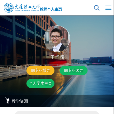
王华楠
同专业博导
同专业硕导
个人学术主页
教学资源