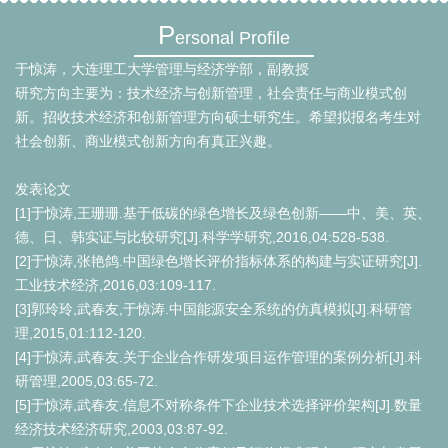
P
ersonal Profile
于惊涛，大连理工大学管理与经济学部，副教授
研究方向主要为：技术经济与创新管理，社会责任与商业模式创
新。招收技术经济和创新管理方向硕士研究生。希望拟报名考生对
社会创新、商业模式创新方向有真正兴趣。
发表论文
[1]于惊涛,王珊珊.基于低碳的绿色增长及绿色创新——中、美、英、
德、日、韩实证与比较研究[J].科学学研究,2016,04:528-538.
[2]于惊涛,张艳鸽.中国绿色增长评价指标体系的构建与实证研究[J].
工业技术经济,2016,03:109-117.
[3]郭玲玲,武春友,于惊涛.中国能源安全系统的仿真模拟[J].科研管
理,2015,01:112-120.
[4]于惊涛,武春友.关于企业合作研发项目运作管理的案例分析[J].科
研管理,2005,03:65-72.
[5]于惊涛,武春友.信息不对称条件下企业技术选择评价架构[J].数量
经济技术经济研究,2003,03:87-92.