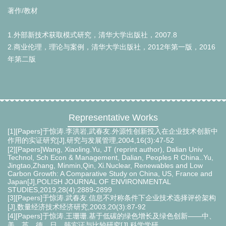
著作/教材
1.外部新技术获取模式研究，清华大学出版社，2007.8
2.商业伦理，理论与案例，清华大学出版社，2012年第一版，2016
年第二版
Representative Works
[1][Papers]于惊涛.李洪岩,武春友.外源性创新投入在企业技术创新中
作用的实证研究[J],研究与发展管理,2004,16(3):47-52
[2][Papers]Wang, Xiaoling.Yu, JT (reprint author), Dalian Univ
Technol, Sch Econ & Management, Dalian, Peoples R China..Yu,
Jingtao,Zhang, Minmin,Qin, Xi.Nuclear, Renewables and Low
Carbon Growth: A Comparative Study on China, US, France and
Japan[J],POLISH JOURNAL OF ENVIRONMENTAL
STUDIES,2019,28(4):2889-2899
[3][Papers]于惊涛.武春友.信息不对称条件下企业技术选择评价架构
[J],数量经济技术经济研究,2003,20(3):87-92
[4][Papers]于惊涛.王珊珊.基于低碳的绿色增长及绿色创新——中、
美、英、德、日、韩实证与比较研究[J],科学学研