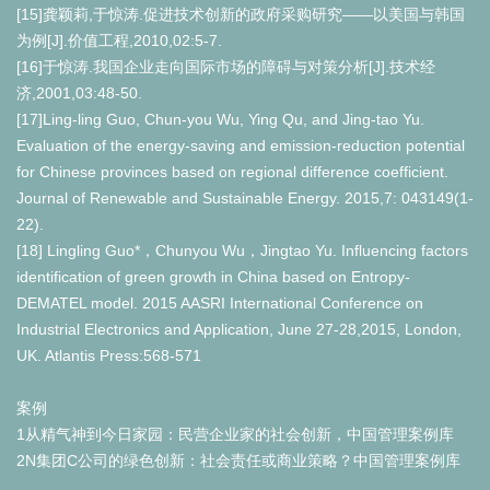
[15]龚颖莉,于惊涛.促进技术创新的政府采购研究——以美国与韩国
为例[J].价值工程,2010,02:5-7.
[16]于惊涛.我国企业走向国际市场的障碍与对策分析[J].技术经
济,2001,03:48-50.
[17]Ling-ling Guo, Chun-you Wu, Ying Qu, and Jing-tao Yu.
Evaluation of the energy-saving and emission-reduction potential
for Chinese provinces based on regional difference coefficient.
Journal of Renewable and Sustainable Energy. 2015,7: 043149(1-
22).
[18] Lingling Guo*，Chunyou Wu，Jingtao Yu. Influencing factors
identification of green growth in China based on Entropy-
DEMATEL model. 2015 AASRI International Conference on
Industrial Electronics and Application, June 27-28,2015, London,
UK. Atlantis Press:568-571
案例
1从精气神到今日家园：民营企业家的社会创新，中国管理案例库
2N集团C公司的绿色创新：社会责任或商业策略？中国管理案例库