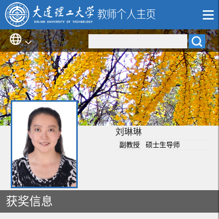
刘琳琳
副教授 硕士生导师
获奖信息