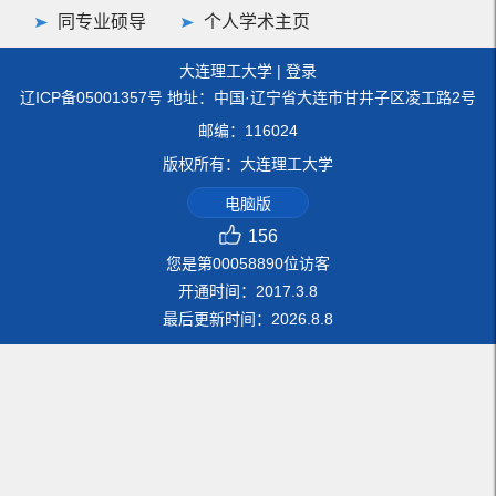
同专业硕导
个人学术主页
大连理工大学
|
登录
辽ICP备05001357号 地址：中国·辽宁省大连市甘井子区凌工路2号
邮编：116024
版权所有：大连理工大学
电脑版
156
您是第
00058890
位访客
开通时间：
2017
.
3
.
8
最后更新时间：
2026
.
8
.
8